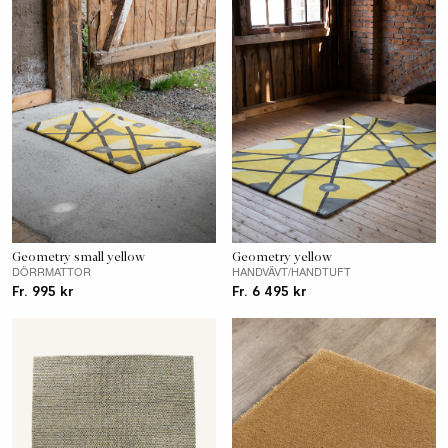
Geometry small yellow
Geometry yellow
DÖRRMATTOR
HANDVÄVT/HANDTUFT
Fr. 995 kr
Fr. 6 495 kr