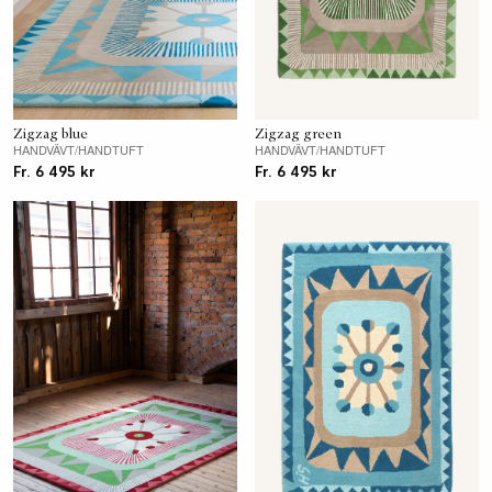
Zigzag blue
Zigzag green
HANDVÄVT/HANDTUFT
HANDVÄVT/HANDTUFT
Fr. 6 495 kr
Fr. 6 495 kr