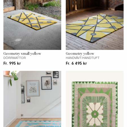
Geometry small yellow
Geometry yellow
DÖRRMATTOR
HANDVÄVT/HANDTUFT
Fr. 995 kr
Fr. 6 495 kr