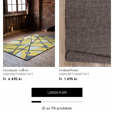
Geometry yellow
Gotland brun
HANDVÄVT/HANDTUFT
HANDVÄVT/HANDTUFT
Fr. 6 495 kr
Fr. 1 495 kr
LADDA FLER
32
av
174
produkter