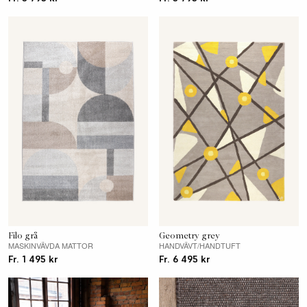
Filo grå
Geometry grey
MASKINVÄVDA MATTOR
HANDVÄVT/HANDTUFT
Fr. 1 495 kr
Fr. 6 495 kr