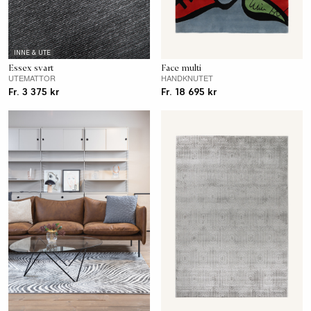
INNE & UTE
Essex svart
Face multi
UTEMATTOR
HANDKNUTET
Fr. 3 375 kr
Fr. 18 695 kr