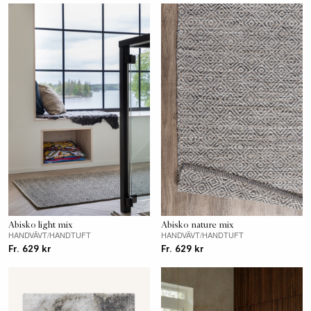
Abisko light mix
Abisko nature mix
HANDVÄVT/HANDTUFT
HANDVÄVT/HANDTUFT
Fr. 629 kr
Fr. 629 kr