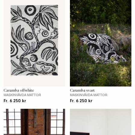
Caramba offwhite
Caramba svart
MASKINVÄVDA MATTOR
MASKINVÄVDA MATTOR
Fr. 6 250 kr
Fr. 6 250 kr