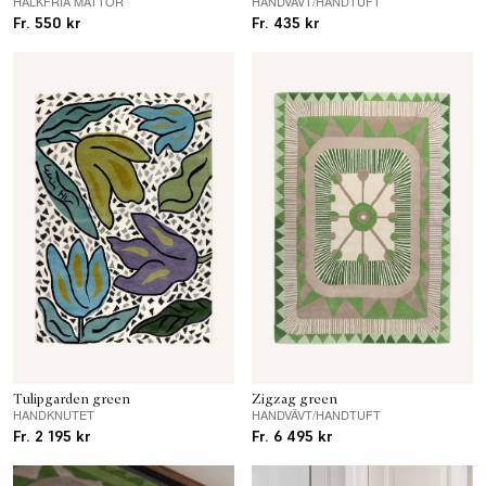
HALKFRIA MATTOR
HANDVÄVT/HANDTUFT
Fr. 550 kr
Fr. 435 kr
Tulipgarden green
Zigzag green
HANDKNUTET
HANDVÄVT/HANDTUFT
Fr. 2 195 kr
Fr. 6 495 kr