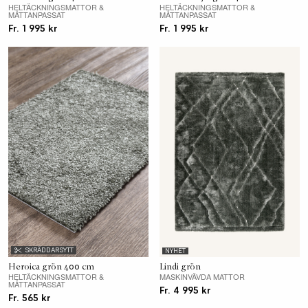
HELTÄCKNINGSMATTOR &
HELTÄCKNINGSMATTOR &
MÅTTANPASSAT
MÅTTANPASSAT
Fr. 1 995 kr
Fr. 1 995 kr
SKRÄDDARSYTT
NYHET
Heroica grön 400 cm
Lindi grön
HELTÄCKNINGSMATTOR &
MASKINVÄVDA MATTOR
MÅTTANPASSAT
Fr. 4 995 kr
Fr. 565 kr