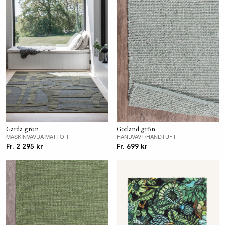
Garda grön
Gotland grön
MASKINVÄVDA MATTOR
HANDVÄVT/HANDTUFT
Fr. 2 295 kr
Fr. 699 kr