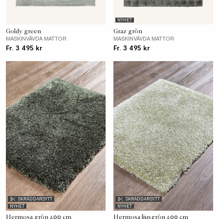
NYHET
Goldy green
Graz grön
MASKINVÄVDA MATTOR
MASKINVÄVDA MATTOR
Fr. 3 495 kr
Fr. 3 495 kr
SKRÄDDARSYTT
SKRÄDDARSYTT
NYHET
NYHET
Hermosa grön 400 cm
Hermosa ljusgrön 400 cm