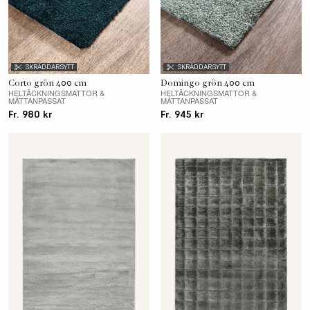
SKRÄDDARSYTT
SKRÄDDARSYTT
Corto grön 400 cm
Domingo grön 400 cm
HELTÄCKNINGSMATTOR &
HELTÄCKNINGSMATTOR &
MÅTTANPASSAT
MÅTTANPASSAT
Fr. 980 kr
Fr. 945 kr