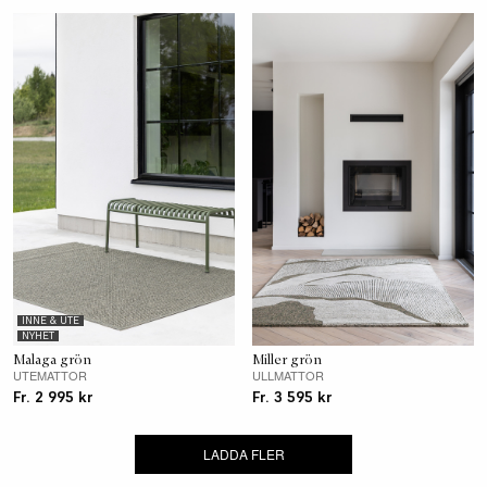
INNE & UTE
NYHET
Malaga grön
Miller grön
UTEMATTOR
ULLMATTOR
Fr. 2 995 kr
Fr. 3 595 kr
LADDA FLER