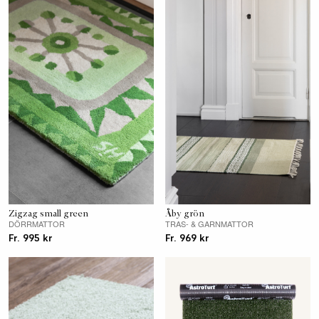
Zigzag small green
Åby grön
DÖRRMATTOR
TRAS- & GARNMATTOR
Fr. 995 kr
Fr. 969 kr