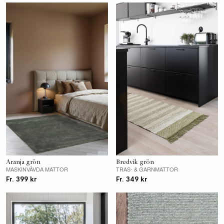
Aranja grön
Bredvik grön
MASKINVÄVDA MATTOR
TRAS- & GARNMATTOR
Fr. 399 kr
Fr. 349 kr