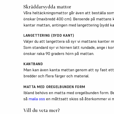
Skräddarsydda mattor
Våra heltäckningsmattor går även att beställa som
önskar (maxbredd 400 cm). Beroende på mattans k
kantar mattan, antingen med langettering (sydd ka
LANGETTERING (SYDD KANT)
Väljer du att langettera så syr vi mattans kanter 
Som standard syr vi hörnen lätt rundade, ange i ko
önskar raka 90 graders hörn på mattan.
KANTBAND
Man kan även kanta mattan genom att sy fast ett 
bredder och flera färger och material.
MATTA MED OREGELBUNDEN FORM
Ibland behövs en matta med oregelbunden form. Be
så
maila oss
en måttsatt skiss så återkommer vi m
Vill du veta mer?