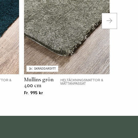
SKRÄDDARSYTT
Mullins grön
TTOR &
HELTÄCKNINGSMATTOR &
MÅTTANPASSAT
400 cm
Fr. 995 kr