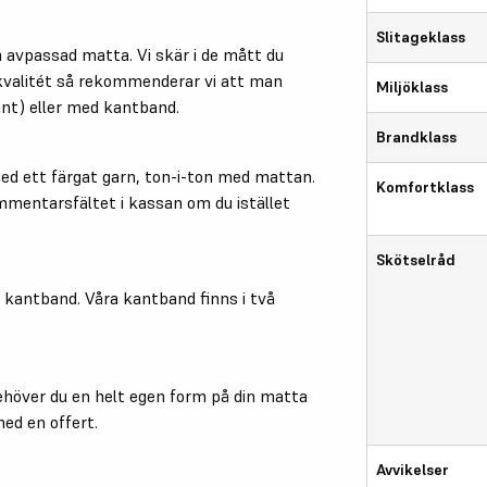
Slitageklass
 avpassad matta. Vi skär i de mått du
valitét så rekommenderar vi att man
Miljöklass
nt) eller med kantband.
Brandklass
med ett färgat garn, ton-i-ton med mattan.
Komfortklass
mmentarsfältet i kassan om du istället
Skötselråd
kantband. Våra kantband finns i två
höver du en helt egen form på din matta
ed en offert.
Avvikelser