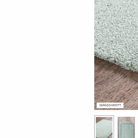
cm):
SKRÄDDARSYTT