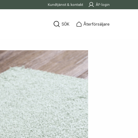
Kundtjänst & kontakt
ÅF-login
SÖK
Återförsäljare