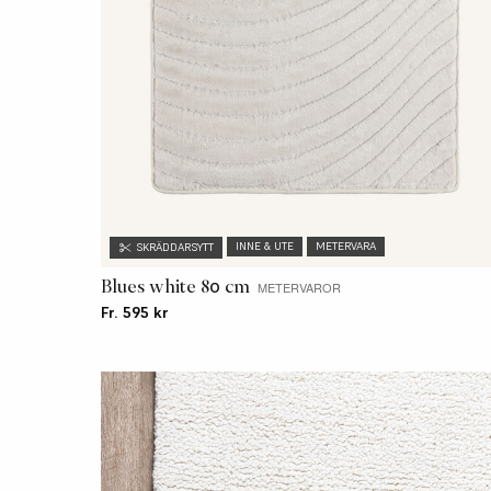
INNE & UTE
METERVARA
SKRÄDDARSYTT
Blues white 80 cm
METERVAROR
Fr. 595 kr