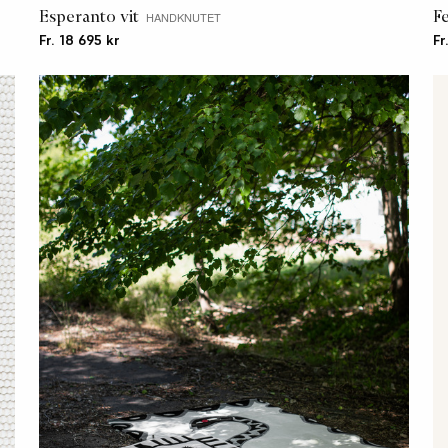
Esperanto vit
F
HANDKNUTET
Fr. 18 695 kr
Fr