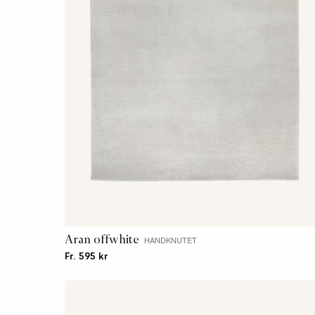
Aran offwhite
HANDKNUTET
Fr. 595 kr