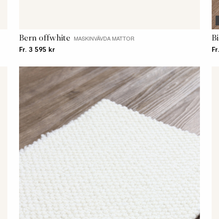
Bern offwhite
B
MASKINVÄVDA MATTOR
Fr. 3 595 kr
Fr