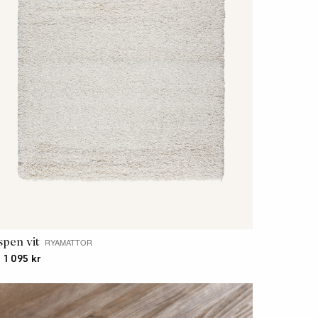
spen vit
RYAMATTOR
. 1 095 kr