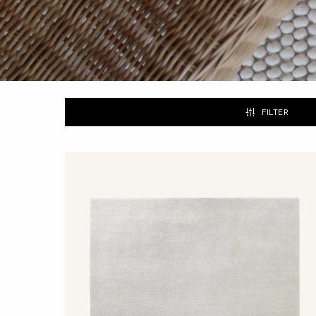
många av hemmets rum.
FILTER