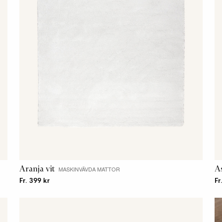
Aranja vit
A
MASKINVÄVDA MATTOR
Fr. 399 kr
Fr