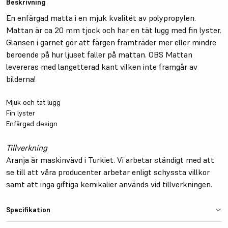
Beskrivning
En enfärgad matta i en mjuk kvalitét av polypropylen.
Mattan är ca 20 mm tjock och har en tät lugg med fin lyster.
Glansen i garnet gör att färgen framträder mer eller mindre
beroende på hur ljuset faller på mattan. OBS Mattan
levereras med langetterad kant vilken inte framgår av
bilderna!
Mjuk och tät lugg
Fin lyster
Enfärgad design
Tillverkning
Aranja är maskinvävd i Turkiet. Vi arbetar ständigt med att
se till att våra producenter arbetar enligt schyssta villkor
samt att inga giftiga kemikalier används vid tillverkningen.
Specifikation