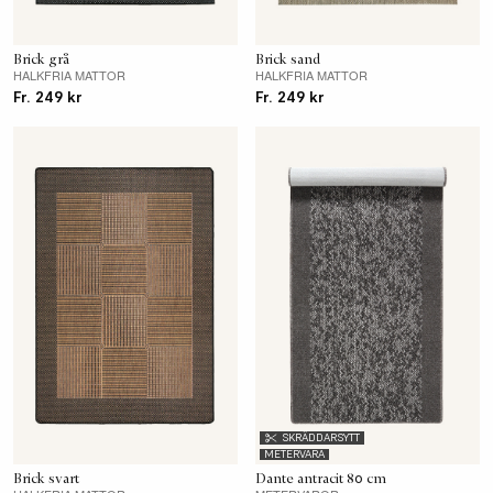
Brick grå
Brick sand
HALKFRIA MATTOR
HALKFRIA MATTOR
Fr. 249 kr
Fr. 249 kr
SKRÄDDARSYTT
METERVARA
Brick svart
Dante antracit 80 cm