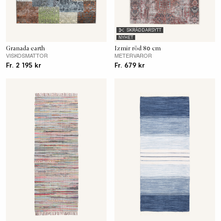
SKRÄDDARSYTT
NYHET
Granada earth
Izmir röd 80 cm
VISKOSMATTOR
METERVAROR
Fr. 2 195 kr
Fr. 679 kr