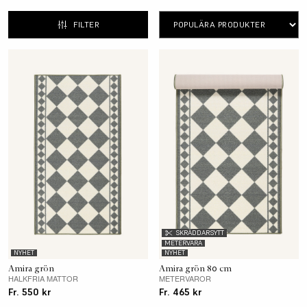
FILTER
SKRÄDDARSYTT
METERVARA
NYHET
NYHET
Amira grön
Amira grön 80 cm
HALKFRIA MATTOR
METERVAROR
Fr. 550 kr
Fr. 465 kr