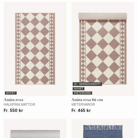
SKRÄDDARSYTT
NYHET
NYHET
METERVARA
Amira rosa
Amira rosa 80 cm
HALKFRIA MATTOR
METERVAROR
Fr. 550 kr
Fr. 465 kr