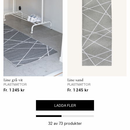
Line grå-vit
Line sand
PLASTMATTOR
PLASTMATTOR
Fr. 1 245 kr
Fr. 1 245 kr
LADDA FLER
32
av
73
produkter