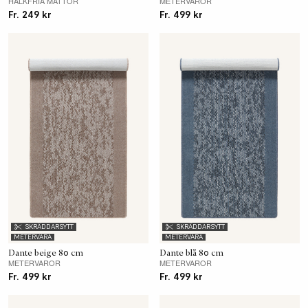
HALKFRIA MATTOR
METERVAROR
Fr. 249 kr
Fr. 499 kr
SKRÄDDARSYTT
SKRÄDDARSYTT
METERVARA
METERVARA
Dante beige 80 cm
Dante blå 80 cm
METERVAROR
METERVAROR
Fr. 499 kr
Fr. 499 kr