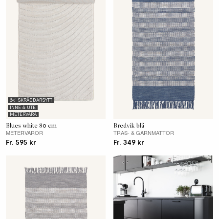
SKRÄDDARSYTT
INNE & UTE
METERVARA
Blues white 80 cm
Bredvik blå
METERVAROR
TRAS- & GARNMATTOR
Fr. 595 kr
Fr. 349 kr