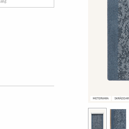
cm):
METERVARA
SKRÄDDAR