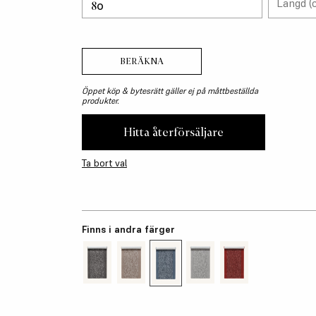
Längd (
BERÄKNA
Öppet köp & bytesrätt gäller ej på måttbeställda
produkter.
Hitta återförsäljare
Ta bort val
Finns i andra färger