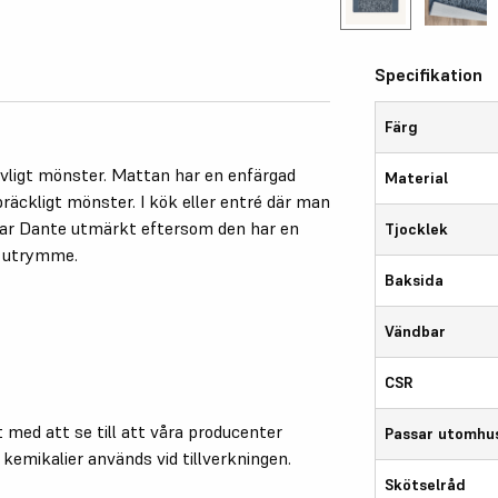
Specifikation
Färg
evligt mönster. Mattan har en enfärgad
Material
äckligt mönster. I kök eller entré där man
ssar Dante utmärkt eftersom den har en
Tjocklek
ll utrymme.
Baksida
Vändbar
CSR
 med att se till att våra producenter
Passar utomhu
a kemikalier används vid tillverkningen.
Skötselråd