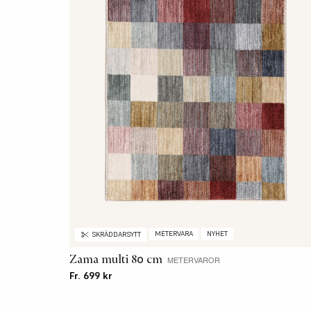
METERVARA
NYHET
SKRÄDDARSYTT
Zama multi 80 cm
METERVAROR
Fr. 699 kr