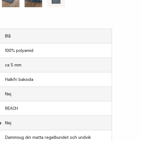
Blå
100% polyamid
ca 5 mm
Halkfri baksida
Nej
REACH
s
Nej
Dammsug din matta regelbundet och undvik