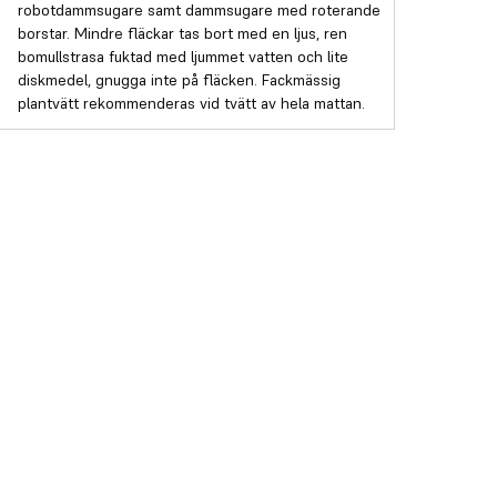
robotdammsugare samt dammsugare med roterande
borstar. Mindre fläckar tas bort med en ljus, ren
bomullstrasa fuktad med ljummet vatten och lite
diskmedel, gnugga inte på fläcken. Fackmässig
plantvätt rekommenderas vid tvätt av hela mattan.