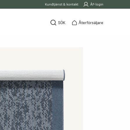
Kundtjänst & kontakt
ÅF-login
SÖK
Återförsäljare