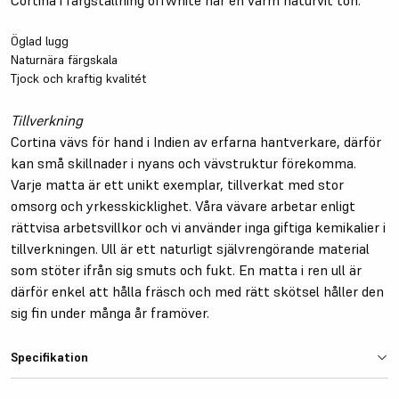
Öglad lugg
Naturnära färgskala
Tjock och kraftig kvalitét
Tillverkning
Cortina vävs för hand i Indien av erfarna hantverkare, därför
kan små skillnader i nyans och vävstruktur förekomma.
Varje matta är ett unikt exemplar, tillverkat med stor
omsorg och yrkesskicklighet. Våra vävare arbetar enligt
rättvisa arbetsvillkor och vi använder inga giftiga kemikalier i
tillverkningen. Ull är ett naturligt självrengörande material
som stöter ifrån sig smuts och fukt. En matta i ren ull är
därför enkel att hålla fräsch och med rätt skötsel håller den
sig fin under många år framöver.
Specifikation
Material
Ull och polyester