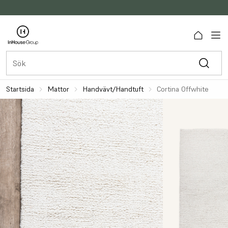
Startsida
Mattor
Handvävt/handtuft
Cortina Offwhite