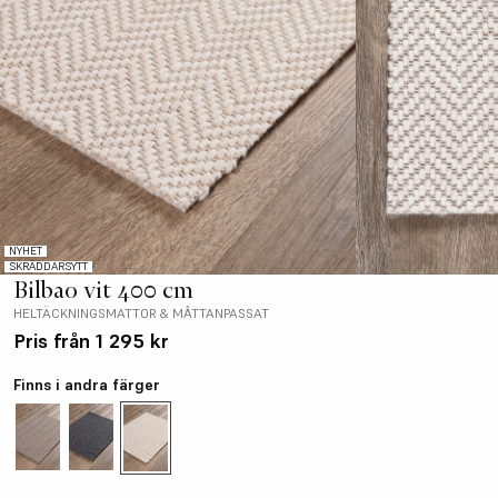
NYHET
SKRÄDDARSYTT
Bilbao vit 400 cm
HELTÄCKNINGSMATTOR & MÅTTANPASSAT
Pris från
1 295 kr
Finns i andra färger