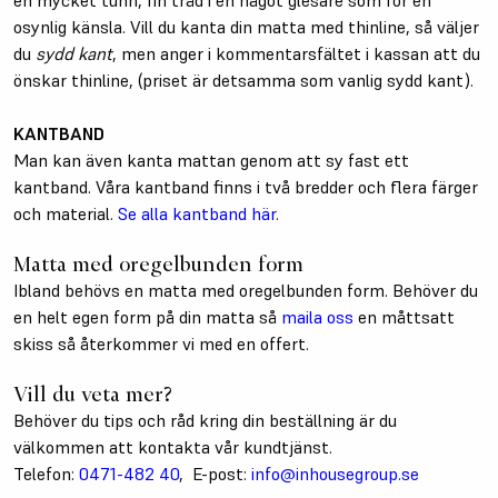
osynlig känsla. Vill du kanta din matta med thinline, så väljer
du
sydd kant
, men anger i kommentarsfältet i kassan att du
önskar thinline, (priset är detsamma som vanlig sydd kant).
KANTBAND
Man kan även kanta mattan genom att sy fast ett
kantband. Våra kantband finns i två bredder och flera färger
och material.
Se alla kantband här.
Matta med oregelbunden form
Ibland behövs en matta med oregelbunden form. Behöver du
en helt egen form på din matta så
maila oss
en måttsatt
skiss så återkommer vi med en offert.
Vill du veta mer?
Behöver du tips och råd kring din beställning är du
välkommen att kontakta vår kundtjänst.
Telefon:
0471-482 40
, E-post:
info@inhousegroup.se