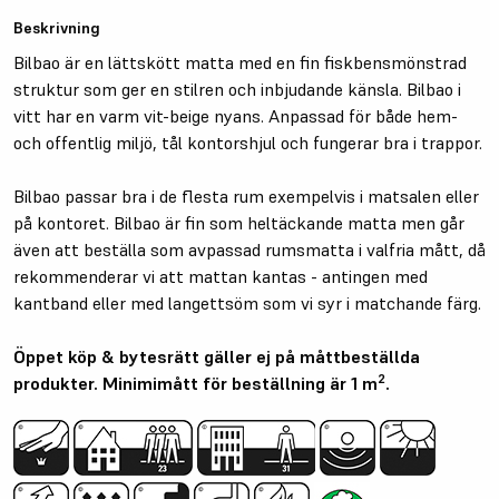
Beskrivning
Bilbao är en lättskött matta med en fin fiskbensmönstrad
struktur som ger en stilren och inbjudande känsla. Bilbao i
vitt har en varm vit-beige nyans. Anpassad för både hem-
och offentlig miljö, tål kontorshjul och fungerar bra i trappor.
Bilbao passar bra i de flesta rum exempelvis i matsalen eller
på kontoret. Bilbao är fin som heltäckande matta men går
även att beställa som avpassad rumsmatta i valfria mått, då
rekommenderar vi att mattan kantas - antingen med
kantband eller med langettsöm som vi syr i matchande färg.
Öppet köp & bytesrätt gäller ej på måttbeställda
2
produkter. Minimimått för beställning är 1 m
.