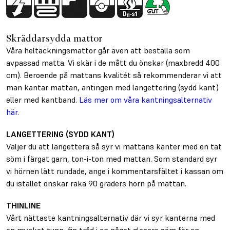
Skräddarsydda mattor
Våra heltäckningsmattor går även att beställa som
avpassad matta. Vi skär i de mått du önskar (maxbredd 400
cm). Beroende på mattans kvalitét så rekommenderar vi att
man kantar mattan, antingen med langettering (sydd kant)
eller med kantband.
Läs mer om våra kantningsalternativ
här.
LANGETTERING (SYDD KANT)
Väljer du att langettera så syr vi mattans kanter med en tät
söm i färgat garn, ton-i-ton med mattan. Som standard syr
vi hörnen lätt rundade, ange i kommentarsfältet i kassan om
du istället önskar raka 90 graders hörn på mattan.
THINLINE
Vårt nättaste kantningsalternativ där vi syr kanterna med
en mycket tunn, fin tråd i en något glesare söm för en