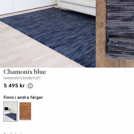
Chamonix blue
HANDVÄVT/HANDTUFT
5 495 kr
Finns i andra färger