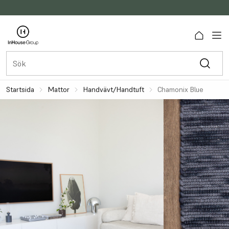
Startsida
Mattor
Handvävt/handtuft
Chamonix Blue