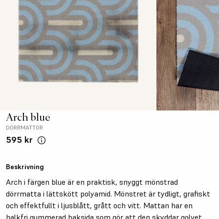
Arch blue
DÖRRMATTOR
595 kr
Beskrivning
Arch i färgen blue är en praktisk, snyggt mönstrad
dörrmatta i lättskött polyamid. Mönstret är tydligt, grafiskt
och effektfullt i ljusblått, grått och vitt. Mattan har en
halkfri gummerad baksida som gör att den skyddar golvet