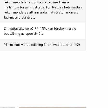
rekommenderar att vrida mattan med jämna
mellanrum för jämnt slitage. För tvätt av hela mattan
rekommenderas att använda matt-tvättmaskin alt
fackmässig plantvätt.
En måttavvikelse på +/- 1,5% kan förekomma vid
beställning av specialmått.
Minimimått vid beställning är en kvadratmeter (m2).
SKRÄDDA