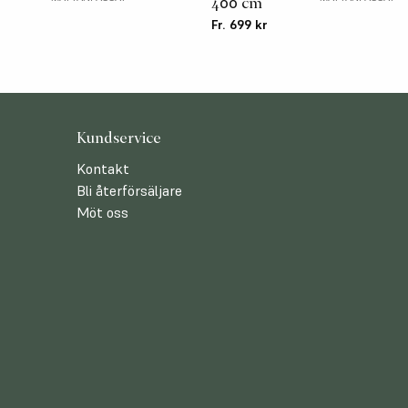
400 cm
r
Fr. 699 kr
Kundservice
Kontakt
Bli återförsäljare
Möt oss