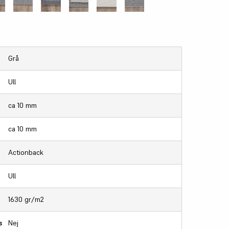
Grå
Ull
ca 10 mm
ca 10 mm
Actionback
Ull
1630 gr/m2
s
Nej