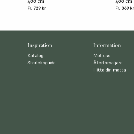
400 cm
400 cm
Fr. 729 kr
Fr. 869 k
Inspiration
Information
Katalog
Möt oss
Storleksguide
Återförsäljare
Hitta din matta