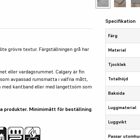
Specifikation
Färg
lite grövre textur. Färgställningen grå har
Material
Tjocklek
et eller vardagsrummet. Calgary är fin
som avpassad rumsmatta i valfria mått,
Totalhöjd
n med kantband eller med langettsöm som
Baksida
Luggmaterial
a produkter. Minimimått för beställning
Luggvikt
Passar utomhu