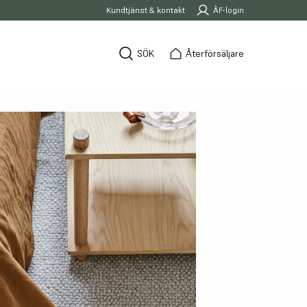
Kundtjänst & kontakt
ÅF-login
SÖK
Återförsäljare