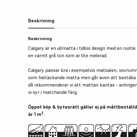
Beskrivning
Beskrivning
Calgary är en ullmatta i tidlös design med en rustik 
en varmt grå ton som är lite melerad.
Calgary passar bra i exempelvis matsalen, sovrumm
som heltäckande matta men går även att beställa 
då rekommenderar vi att mattan kantas - antinge
vi syr i matchande färg.
Öppet köp & bytesrätt gäller ej på måttbeställd
2
är 1 m
.