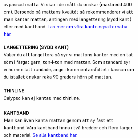
avpassad matta. Vi skär i de mått du önskar (maxbredd 400
cm). Beroende på mattans kvalitét så rekommenderar vi att
man kantar mattan, antingen med langettering (sydd kant)
eller med kantband.
Läs mer om våra kantningsalternativ
här.
LANGETTERING (SYDD KANT)
Väljer du att langettera så syr vi mattans kanter med en tät
söm i färgat garn, ton-i-ton med mattan. Som standard syr
vi hörnen lätt rundade, ange i kommentarsfältet i kassan om
du istället önskar raka 90 graders hörn på mattan.
THINLINE
Calypso kan ej kantas med thinline.
KANTBAND
Man kan även kanta mattan genom att sy fast ett
kantband. Våra kantband finns i två bredder och flera färger
och material.
Se alla kantband här.