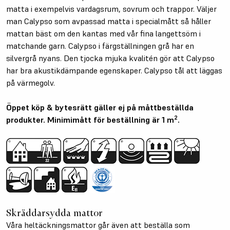
matta i exempelvis vardagsrum, sovrum och trappor. Väljer
man Calypso som avpassad matta i specialmått så håller
mattan bäst om den kantas med vår fina langettsöm i
matchande garn. Calypso i färgställningen grå har en
silvergrå nyans. Den tjocka mjuka kvalitén gör att Calypso
har bra akustikdämpande egenskaper. Calypso tål att läggas
på värmegolv.
Öppet köp & bytesrätt gäller ej på måttbeställda
2
produkter. Minimimått för beställning är 1 m
.
Skräddarsydda mattor
Våra heltäckningsmattor går även att beställa som