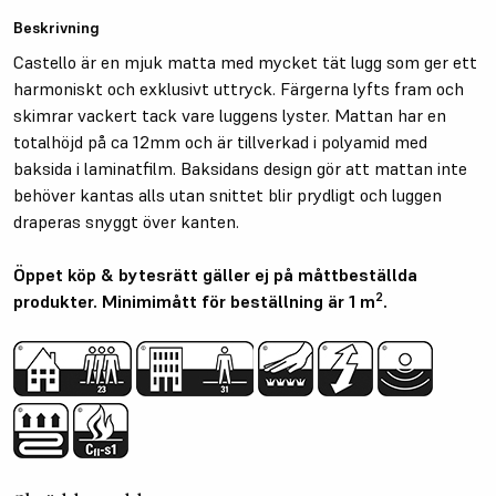
Beskrivning
Castello är en mjuk matta med mycket tät lugg som ger ett
harmoniskt och exklusivt uttryck. Färgerna lyfts fram och
skimrar vackert tack vare luggens lyster. Mattan har en
totalhöjd på ca 12mm och är tillverkad i polyamid med
baksida i laminatfilm. Baksidans design gör att mattan inte
behöver kantas alls utan snittet blir prydligt och luggen
draperas snyggt över kanten.
Öppet köp & bytesrätt gäller ej på måttbeställda
2
produkter. Minimimått för beställning är 1 m
.