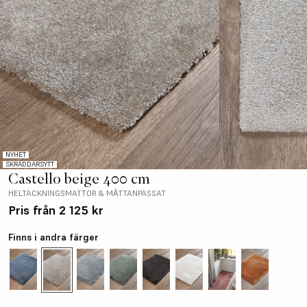
NYHET
SKRÄDDARSYTT
Castello beige 400 cm
HELTÄCKNINGSMATTOR & MÅTTANPASSAT
Pris från
2 125 kr
Finns i andra färger