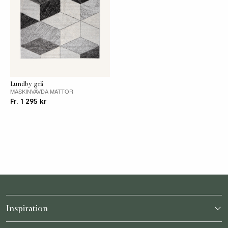
Lundby grå
MASKINVÄVDA MATTOR
Fr. 1 295 kr
Inspiration
Katalog