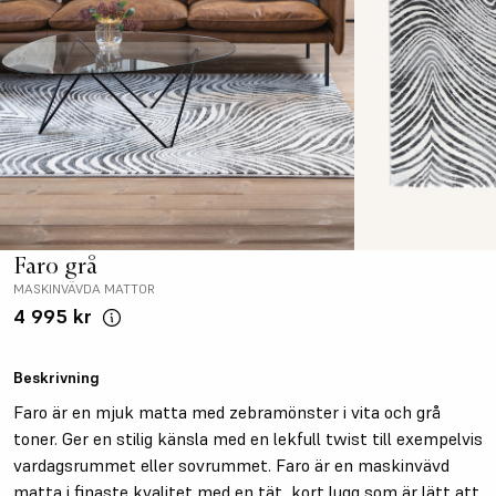
Faro grå
MASKINVÄVDA MATTOR
4 995 kr
Beskrivning
Faro är en mjuk matta med zebramönster i vita och grå
toner. Ger en stilig känsla med en lekfull twist till exempelvis
vardagsrummet eller sovrummet. Faro är en maskinvävd
matta i finaste kvalitet med en tät, kort lugg som är lätt att