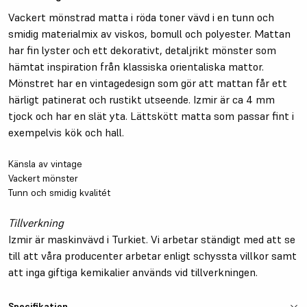
Vackert mönstrad matta i röda toner vävd i en tunn och
smidig materialmix av viskos, bomull och polyester. Mattan
har fin lyster och ett dekorativt, detaljrikt mönster som
hämtat inspiration från klassiska orientaliska mattor.
Mönstret har en vintagedesign som gör att mattan får ett
härligt patinerat och rustikt utseende. Izmir är ca 4 mm
tjock och har en slät yta. Lättskött matta som passar fint i
exempelvis kök och hall.
Känsla av vintage
Vackert mönster
Tunn och smidig kvalitét
Tillverkning
Izmir är maskinvävd i Turkiet. Vi arbetar ständigt med att se
till att våra producenter arbetar enligt schyssta villkor samt
att inga giftiga kemikalier används vid tillverkningen.
Specifikation