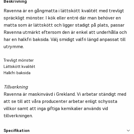
Beskrivning
Ravenna är en gångmatta i lättskött kvalitét med trevligt
spräckligt mönster. I kök eller entré där man behöver en
matta som är lättskött och ligger stadigt på plats, passar
Ravenna utmärkt eftersom den är enkel att underhålla och
har en halkfri baksida. Välj smidigt valfri längd anpassat till
utrymme.
Trevligt mönster
Lättskött kvalitét
Halkfri baksida
Tillverkning
Ravenna är maskinvävd i Grekland. Vi arbetar ständigt med
att se till att våra producenter arbetar enligt schyssta
villkor samt att inga giftiga kemikalier används vid
tillverkningen.
Specifikation